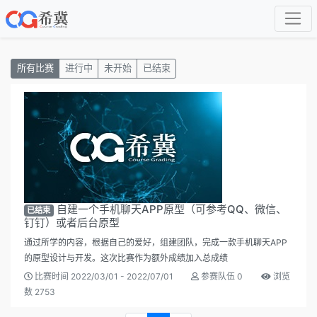
所有比赛
进行中
未开始
已结束
自建一个手机聊天APP原型（可参考QQ、微信、
已结束
钉钉）或者后台原型
通过所学的内容，根据自己的爱好，组建团队，完成一款手机聊天APP
的原型设计与开发。这次比赛作为额外成绩加入总成绩
比赛时间 2022/03/01 - 2022/07/01
参赛队伍 0
浏览
数 2753