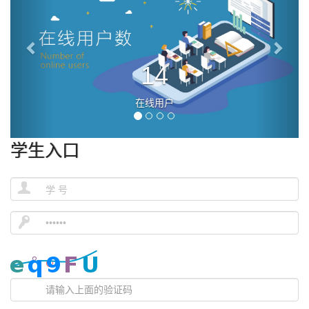
14
在线用户
学生入口